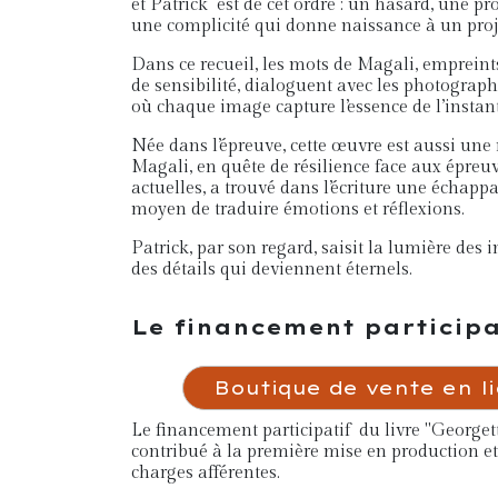
et Patrick est de cet ordre : un hasard, une p
une complicité qui donne naissance à un proj
Dans ce recueil, les mots de Magali, empreints
de sensibilité, dialoguent avec les photograph
où chaque image capture l’essence de l’instant
Née dans l’épreuve, cette œuvre est aussi une
Magali, en quête de résilience face aux épreuv
actuelles, a trouvé dans l’écriture une échappa
moyen de traduire émotions et réflexions.
Patrick, par son regard, saisit la lumière des i
des détails qui deviennent éternels.
Le financement participa
Boutique de vente en l
Le financement participatif du livre "Georgette
contribué à la première mise en production et 
charges afférentes.