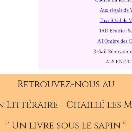
Cadrea La Roche
Aux régals de 
Taxi B Val de 
IAD Béatrice Sa
A l'Ombre des 
ReSail Rénovatio
ALS ENER
Retrouvez-nous au
 Littéraire - Chaillé les 
" Un livre sous le sapin "