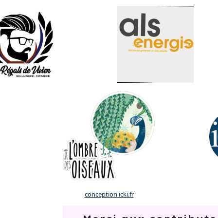
conception icki.fr