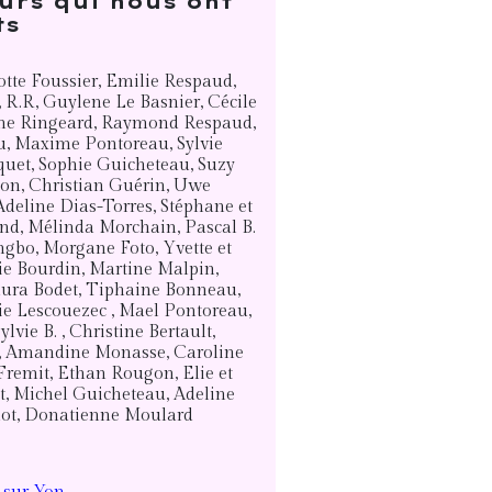
urs qui nous ont
ts
tte Foussier, Emilie Respaud,
 R.R, Guylene Le Basnier, Cécile
line Ringeard, Raymond Respaud,
u, Maxime Pontoreau, Sylvie
quet, Sophie Guicheteau, Suzy
ton, Christian Guérin, Uwe
eline Dias-Torres, Stéphane et
nd, Mélinda Morchain, Pascal B.
gbo, Morgane Foto, Yvette et
ie Bourdin, Martine Malpin,
aura Bodet, Tiphaine Bonneau,
ie Lescouezec , Mael Pontoreau,
vie B. , Christine Bertault,
 Amandine Monasse, Caroline
Fremit, Ethan Rougon, Elie et
t, Michel Guicheteau, Adeline
chot, Donatienne Moulard