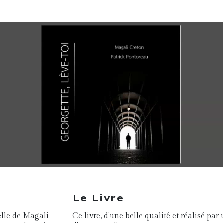
Le Livre
elle de Magali
Ce livre, d'une belle qualité et réalisé pa