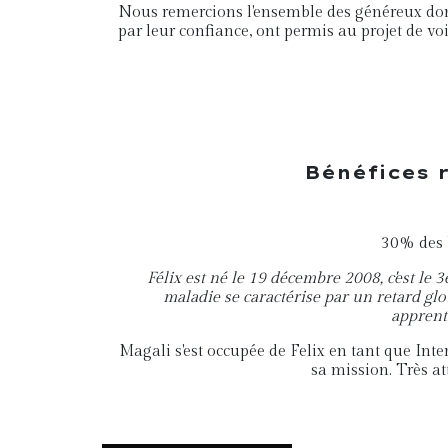
Nous remercions l'ensemble des généreux do
par leur confiance, ont permis au projet de voir
Bénéfices r
30% des b
Félix est né le 19 décembre 2008, c'est le
maladie se caractérise par un retard glo
apprenti
Magali s'est occupée de Felix en tant que Int
sa mission. Très at