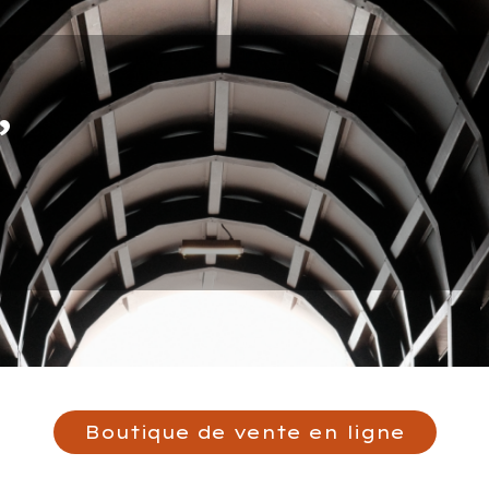
,
Boutique de vente en ligne