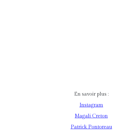
En savoir plus :
Instagram
Magali Creton
Patrick Pontoreau