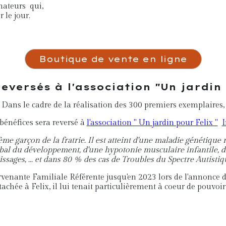
nateurs qui,
 le jour.
Boutique de vente en ligne
eversés à l'association "Un jardin
Dans le cadre de la réalisation des 300 premiers exemplaires,
énéfices sera reversé à
l'association " Un jardin pour Felix "
I
 3ème garçon de la fratrie. Il est atteint d'une maladie généti
bal du développement, d'une hypotonie musculaire infantile, d'
ssages, ... et dans 80 % des cas de Troubles du Spectre Autistiq
ervenante Familiale Référente jusqu'en 2023 lors de l'annonce 
tachée à Felix, il lui tenait particulièrement à coeur de pouvoir 