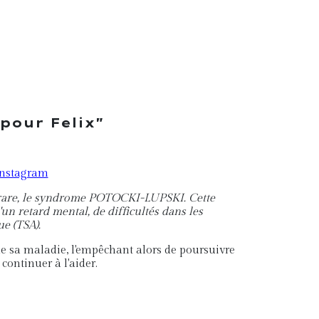
 pour Felix"
nstagram
que rare, le syndrome POTOCKI-LUPSKI. Cette
un retard mental, de difficultés dans les
ue (TSA).
de sa maladie, l'empêchant alors de poursuivre
continuer à l'aider.